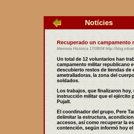
Notícies
_____
Recuperado un campamento mil
Memoria Histórica 17/08/04 http://blog.info
Un total de 12 voluntarios han tr
campamento militar republicano en
descubierto restos de tiendas de e
ametralladoras, la zona del cuerpo
soldados.
Los trabajos, que finalizaron hoy,
instrucción militar que el ejércit
Pujalt.
El coordinador del grupo, Pere Ta
delimitar la estructura, acondicio
accesos, así como recuperar la es
contención, según informó hoy el 