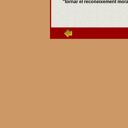
"tornar el reconeixement moral 