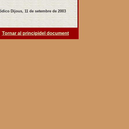
iódico Dijous, 11 de setembre de 2003
Tornar al principidel document