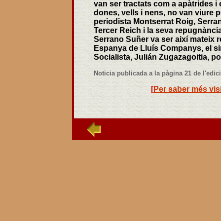
van ser tractats com a apàtrides i
dones, vells i nens, no van viure p
periodista Montserrat Roig, Serra
Tercer Reich i la seva repugnància
Serrano Suñer va ser així mateix re
Espanya de Lluís Companys, el sind
Socialista, Julián Zugazagoitia, po
Noticia publicada a la pàgina 21 de l'edi
[
Per saber més visi